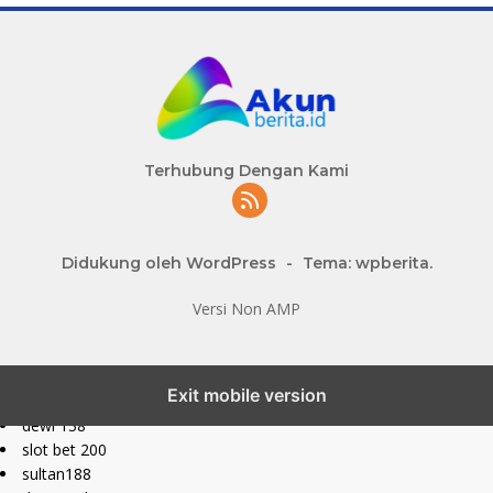
Terhubung Dengan Kami
Didukung oleh WordPress
-
Tema: wpberita.
Versi Non AMP
slot777 maxwin
Exit mobile version
slot depo 10k
dewi 138
slot bet 200
sultan188