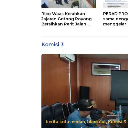
Rico Waas Kerahkan
PERADIPROF
Jajaran Gotong Royong
sama denga
Bersihkan Parit Jalan
menggelar 
Taduan dari Sedimentasi
Khusus Pro
Tebal
(PKPA)
Komisi 3
berita kota medan
,
blackout
,
Komisi 3