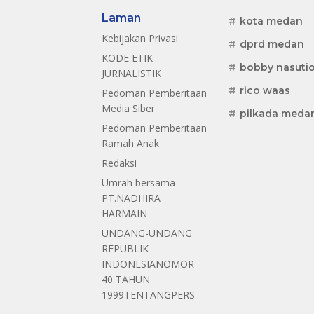
Laman
kota medan
Kebijakan Privasi
dprd medan
KODE ETIK
bobby nasuti
JURNALISTIK
rico waas
Pedoman Pemberitaan
Media Siber
pilkada meda
Pedoman Pemberitaan
Ramah Anak
Redaksi
Umrah bersama
PT.NADHIRA
HARMAIN
UNDANG-UNDANG
REPUBLIK
INDONESIANOMOR
40 TAHUN
1999TENTANGPERS