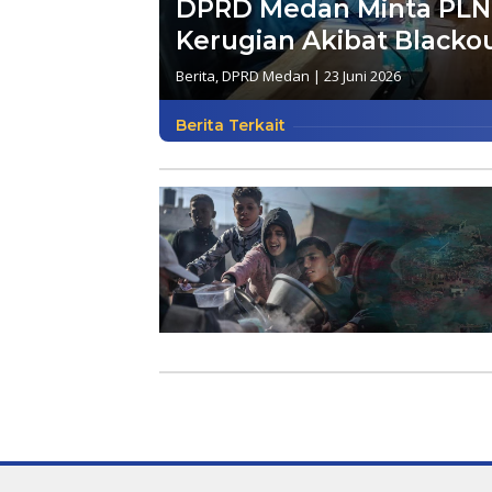
DPRD Medan Minta PLN
Kerugian Akibat Blacko
Berita
,
DPRD Medan
|
23 Juni 2026
Berita Terkait