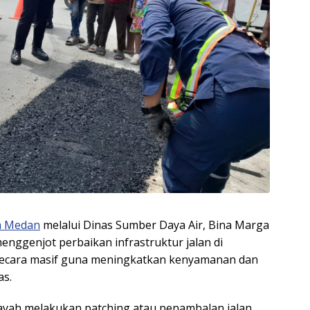
a Medan
melalui Dinas Sumber Daya Air, Bina Marga
nggenjot perbaikan infrastruktur jalan di
 secara masif guna meningkatkan kenyamanan dan
as.
ilayah melakukan patching atau penambalan jalan