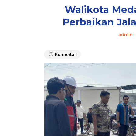
Walikota Med
Perbaikan Jal
admin
Komentar