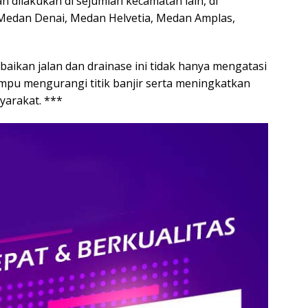
h dilakukan di sejumlah kecamatan lain, di
Medan Denai, Medan Helvetia, Medan Amplas,
ikan jalan dan drainase ini tidak hanya mengatasi
ampu mengurangi titik banjir serta meningkatkan
yarakat. ***