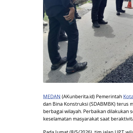
MEDAN
(AKunberita.id) Pemerintah
Kot
dan Bina Konstruksi (SDABMBK) terus me
berbagai wilayah. Perbaikan dilakukan
keselamatan masyarakat saat beraktivit
Pada Jumat (8/5/2026), tim jalan UPT w