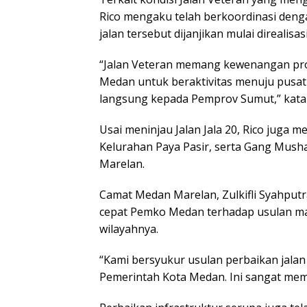
Rico mengaku telah berkoordinasi den
jalan tersebut dijanjikan mulai direalisa
“Jalan Veteran memang kewenangan provin
Medan untuk beraktivitas menuju pusat
langsung kepada Pemprov Sumut,” kata
Usai meninjau Jalan Jala 20, Rico juga 
Kelurahan Paya Pasir, serta Gang Mush
Marelan.
Camat Medan Marelan, Zulkifli Syahput
cepat Pemko Medan terhadap usulan masy
wilayahnya.
“Kami bersyukur usulan perbaikan jala
Pemerintah Kota Medan. Ini sangat memb