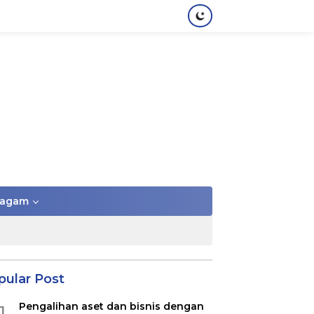
agam
pular Post
Pengalihan aset dan bisnis dengan
1