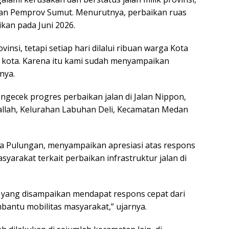
gan Pemprov Sumut. Menurutnya, perbaikan ruas
sikan pada Juni 2026.
si, tetapi setiap hari dilalui ribuan warga Kota
 kota. Karena itu kami sudah menyampaikan
nya.
mengecek progres perbaikan jalan di Jalan Nippon,
allah, Kelurahan Labuhan Deli, Kecamatan Medan
ra Pulungan, menyampaikan apresiasi atas respons
arakat terkait perbaikan infrastruktur jalan di
n yang disampaikan mendapat respons cepat dari
antu mobilitas masyarakat,” ujarnya.