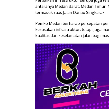
Perbaikan infrastruktur serupa juga tela
antaranya Medan Barat, Medan Timur, 
termasuk ruas Jalan Danau Singkarak.
Pemko Medan berharap percepatan perba
kerusakan infrastruktur, tetapi juga m
kualitas dan keselamatan jalan bagi mas