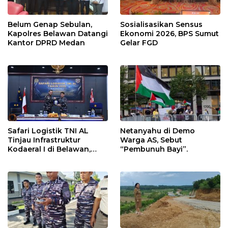
Belum Genap Sebulan,
Sosialisasikan Sensus
Kapolres Belawan Datangi
Ekonomi 2026, BPS Sumut
Kantor DPRD Medan
Gelar FGD
Safari Logistik TNI AL
Netanyahu di Demo
Tinjau Infrastruktur
Warga AS, Sebut
Kodaeral I di Belawan,
“Pembunuh Bayi”.
Fokus Perkuat Dukungan
Operasional