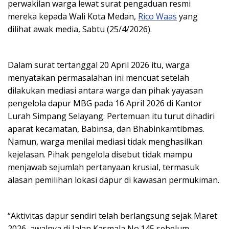
perwakilan warga lewat surat pengaduan resmi
mereka kepada Wali Kota Medan,
Rico Waas
yang
dilihat awak media, Sabtu (25/4/2026).
Dalam surat tertanggal 20 April 2026 itu, warga
menyatakan permasalahan ini mencuat setelah
dilakukan mediasi antara warga dan pihak yayasan
pengelola dapur MBG pada 16 April 2026 di Kantor
Lurah Simpang Selayang. Pertemuan itu turut dihadiri
aparat kecamatan, Babinsa, dan Bhabinkamtibmas.
Namun, warga menilai mediasi tidak menghasilkan
kejelasan. Pihak pengelola disebut tidak mampu
menjawab sejumlah pertanyaan krusial, termasuk
alasan pemilihan lokasi dapur di kawasan permukiman.
“Aktivitas dapur sendiri telah berlangsung sejak Maret
2026, awalnya di Jalan Kasmala No.145 sebelum