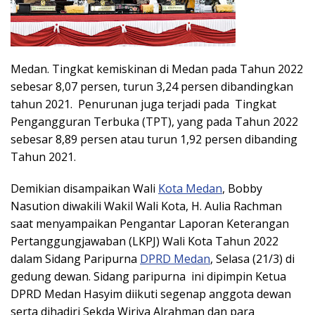
Medan. Tingkat kemiskinan di Medan pada Tahun 2022
sebesar 8,07 persen, turun 3,24 persen dibandingkan
tahun 2021. Penurunan juga terjadi pada Tingkat
Pengangguran Terbuka (TPT), yang pada Tahun 2022
sebesar 8,89 persen atau turun 1,92 persen dibanding
Tahun 2021.
Demikian disampaikan Wali
Kota Medan
, Bobby
Nasution diwakili Wakil Wali Kota, H. Aulia Rachman
saat menyampaikan Pengantar Laporan Keterangan
Pertanggungjawaban (LKPJ) Wali Kota Tahun 2022
dalam Sidang Paripurna
DPRD Medan
, Selasa (21/3) di
gedung dewan. Sidang paripurna ini dipimpin Ketua
DPRD Medan Hasyim diikuti segenap anggota dewan
serta dihadiri Sekda Wiriya Alrahman dan para