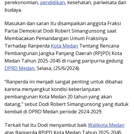
perekonomian,
pendidikan
, kesehatan, pariwisata dan
budaya.
Masukan dan saran itu disampaikan anggota Fraksi
Partai Demokrat Dodi Robert Simangunsong saat
Membacakan Pemandangan Umum Fraksinya
Terhadap Ranperda
Kota Medan
Tentang Rencana
Pembangunan Jangka Panjang Daerah (RPJPD) Kota
Medan Tahun 2025-2045 di ruang paripurna gedung
DPRD Medan
, Selasa, (25/6/2024).
“Ranperda ini menjadi sangat penting untuk dibahas
karena menyangkut kondisi keberlanjutan
pembangunan Kota Medan 20 tahun yang akan
datang,” sebut Dodi Robert Simangunsong yang duduk
kembali di DPRD Medan periode 2024-2029.
Terkait hal itu Dodi menyambut baik
Walikota Medan
atas Ranperda RPJPD Kota Medan Tahun 2025-2045