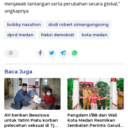
menjawab tantangan serta perubahan secara global,”
ungkapnya
bobby nasution
dodi robert simangungsong
dprd medan
fraksi demokrat
kota medan
Baca Juga
AYI berikan Beasiswa
Pangdam I/BB dan Wali
untuk Yatim Piatu korban
Kota Medan Resmikan
pelecehan seksual di Tj
Jembatan Perintis Garuda,