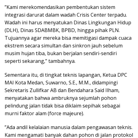
​”Kami merekomendasikan pembentukan sistem
integrasi darurat dalam wadah Crisis Center terpadu.
Wadah ini harus menyatukan Dinas Lingkungan Hidup
(DLH), Dinas SDABMBK, BPBD, hingga pihak PLN.
Tujuannya agar mereka bisa memitigasi dampak cuaca
ekstrem secara simultan dan sinkron jauh sebelum
musim hujan tiba, bukan berjalan sendiri-sendiri
seperti sekarang,” tambahnya.
​Sementara itu, di tingkat teknis lapangan, Ketua DPC
MAI Kota Medan, Suwarno, S.E., M.M., didampingi
Sekretaris Zullifkar AB dan Bendahara Said Ilham,
menyatakan bahwa ambruknya sejumlah pohon
pelindung jalan tidak bisa diklaim sepihak sebagai
murni faktor alam (force majeure).
​”Ada andil kelalaian manusia dalam pengawasan teknis.
Kami mengamati banyak dahan pohon di jalan protokol