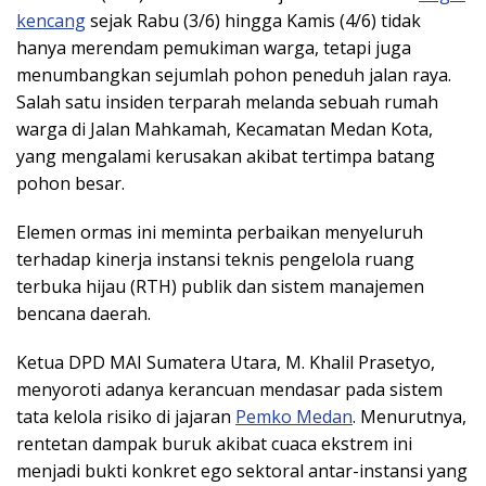
kencang
sejak Rabu (3/6) hingga Kamis (4/6) tidak
hanya merendam pemukiman warga, tetapi juga
menumbangkan sejumlah pohon peneduh jalan raya.
Salah satu insiden terparah melanda sebuah rumah
warga di Jalan Mahkamah, Kecamatan Medan Kota,
yang mengalami kerusakan akibat tertimpa batang
pohon besar.
Elemen ormas ini meminta perbaikan menyeluruh
terhadap kinerja instansi teknis pengelola ruang
terbuka hijau (RTH) publik dan sistem manajemen
bencana daerah.
​Ketua DPD MAI Sumatera Utara, M. Khalil Prasetyo,
menyoroti adanya kerancuan mendasar pada sistem
tata kelola risiko di jajaran
Pemko Medan
. Menurutnya,
rentetan dampak buruk akibat cuaca ekstrem ini
menjadi bukti konkret ego sektoral antar-instansi yang