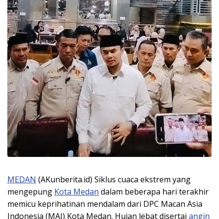
MEDAN
(AKunberita.id) Siklus cuaca ekstrem yang
mengepung
Kota Medan
dalam beberapa hari terakhir
memicu keprihatinan mendalam dari DPC Macan Asia
Indonesia (MAI) Kota Medan. Hujan lebat disertai
angin