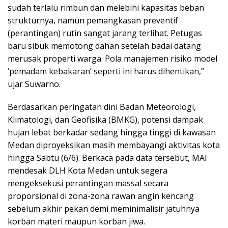
sudah terlalu rimbun dan melebihi kapasitas beban
strukturnya, namun pemangkasan preventif
(perantingan) rutin sangat jarang terlihat. Petugas
baru sibuk memotong dahan setelah badai datang
merusak properti warga. Pola manajemen risiko model
‘pemadam kebakaran’ seperti ini harus dihentikan,”
ujar Suwarno.
​Berdasarkan peringatan dini Badan Meteorologi,
Klimatologi, dan Geofisika (BMKG), potensi dampak
hujan lebat berkadar sedang hingga tinggi di kawasan
Medan diproyeksikan masih membayangi aktivitas kota
hingga Sabtu (6/6). Berkaca pada data tersebut, MAI
mendesak DLH Kota Medan untuk segera
mengeksekusi perantingan massal secara
proporsional di zona-zona rawan angin kencang
sebelum akhir pekan demi meminimalisir jatuhnya
korban materi maupun korban jiwa.