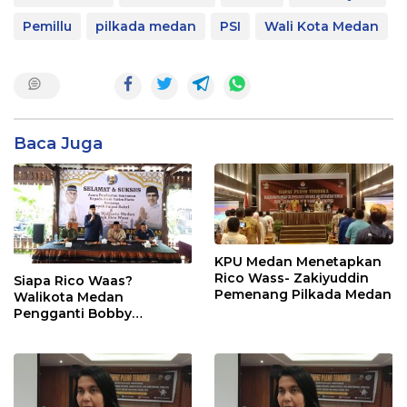
Pemillu
pilkada medan
PSI
Wali Kota Medan
Baca Juga
KPU Medan Menetapkan
Rico Wass- Zakiyuddin
Siapa Rico Waas?
Pemenang Pilkada Medan
Walikota Medan
Pengganti Bobby
Nasution