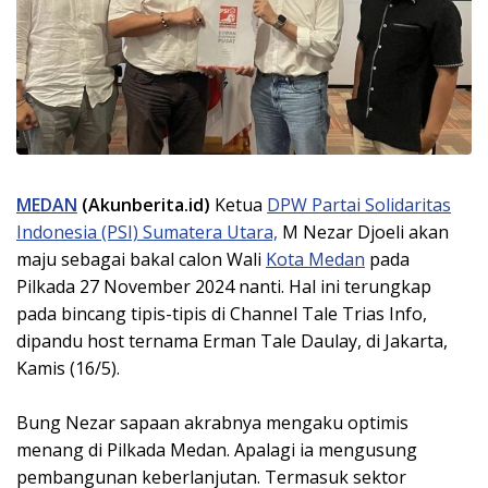
MEDAN
(Akunberita.id)
Ketua
DPW Partai Solidaritas
Indonesia (PSI) Sumatera Utara,
M Nezar Djoeli akan
maju sebagai bakal calon Wali
Kota Medan
pada
Pilkada 27 November 2024 nanti. Hal ini terungkap
pada bincang tipis-tipis di Channel Tale Trias Info,
dipandu host ternama Erman Tale Daulay, di Jakarta,
Kamis (16/5).
Bung Nezar sapaan akrabnya mengaku optimis
menang di Pilkada Medan. Apalagi ia mengusung
pembangunan keberlanjutan. Termasuk sektor