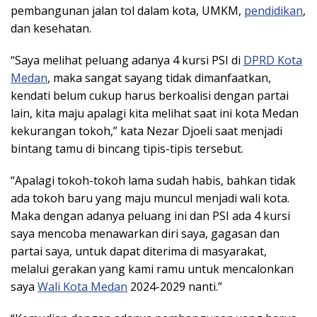
pembangunan jalan tol dalam kota, UMKM,
pendidikan
,
dan kesehatan.
“Saya melihat peluang adanya 4 kursi PSI di
DPRD Kota
Medan
, maka sangat sayang tidak dimanfaatkan,
kendati belum cukup harus berkoalisi dengan partai
lain, kita maju apalagi kita melihat saat ini kota Medan
kekurangan tokoh,” kata Nezar Djoeli saat menjadi
bintang tamu di bincang tipis-tipis tersebut.
“Apalagi tokoh-tokoh lama sudah habis, bahkan tidak
ada tokoh baru yang maju muncul menjadi wali kota.
Maka dengan adanya peluang ini dan PSI ada 4 kursi
saya mencoba menawarkan diri saya, gagasan dan
partai saya, untuk dapat diterima di masyarakat,
melalui gerakan yang kami ramu untuk mencalonkan
saya
Wali Kota Medan
2024-2029 nanti.”