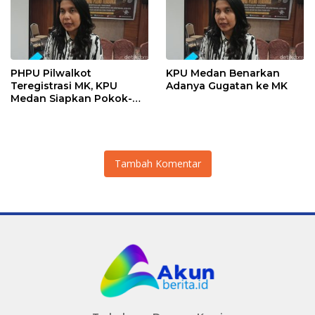
PHPU Pilwalkot
KPU Medan Benarkan
Teregistrasi MK, KPU
Adanya Gugatan ke MK
Medan Siapkan Pokok-
Pokok Materi Gugatan
Tambah Komentar