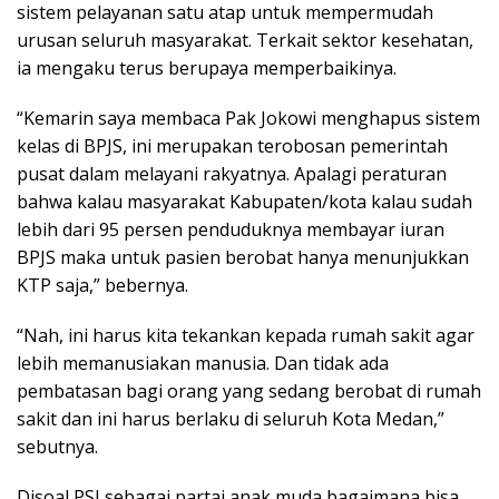
sistem pelayanan satu atap untuk mempermudah
urusan seluruh masyarakat. Terkait sektor kesehatan,
ia mengaku terus berupaya memperbaikinya.
“Kemarin saya membaca Pak Jokowi menghapus sistem
kelas di BPJS, ini merupakan terobosan pemerintah
pusat dalam melayani rakyatnya. Apalagi peraturan
bahwa kalau masyarakat Kabupaten/kota kalau sudah
lebih dari 95 persen penduduknya membayar iuran
BPJS maka untuk pasien berobat hanya menunjukkan
KTP saja,” bebernya.
“Nah, ini harus kita tekankan kepada rumah sakit agar
lebih memanusiakan manusia. Dan tidak ada
pembatasan bagi orang yang sedang berobat di rumah
sakit dan ini harus berlaku di seluruh Kota Medan,”
sebutnya.
Disoal PSI sebagai partai anak muda bagaimana bisa