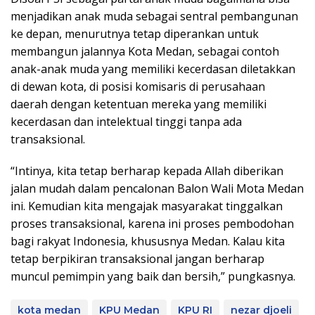
menjadikan anak muda sebagai sentral pembangunan
ke depan, menurutnya tetap diperankan untuk
membangun jalannya Kota Medan, sebagai contoh
anak-anak muda yang memiliki kecerdasan diletakkan
di dewan kota, di posisi komisaris di perusahaan
daerah dengan ketentuan mereka yang memiliki
kecerdasan dan intelektual tinggi tanpa ada
transaksional.
“Intinya, kita tetap berharap kepada Allah diberikan
jalan mudah dalam pencalonan Balon Wali Mota Medan
ini. Kemudian kita mengajak masyarakat tinggalkan
proses transaksional, karena ini proses pembodohan
bagi rakyat Indonesia, khususnya Medan. Kalau kita
tetap berpikiran transaksional jangan berharap
muncul pemimpin yang baik dan bersih,” pungkasnya.
kota medan
KPU Medan
KPU RI
nezar djoeli