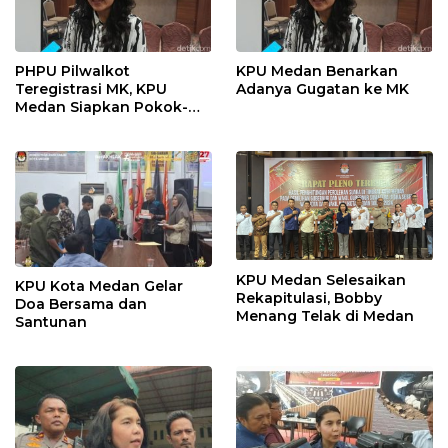
PHPU Pilwalkot
KPU Medan Benarkan
Teregistrasi MK, KPU
Adanya Gugatan ke MK
Medan Siapkan Pokok-
Pokok Materi Gugatan
KPU Medan Selesaikan
KPU Kota Medan Gelar
Rekapitulasi, Bobby
Doa Bersama dan
Menang Telak di Medan
Santunan