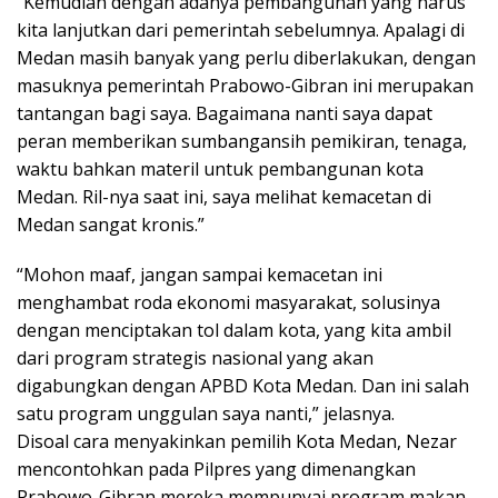
“Kemudian dengan adanya pembangunan yang harus
kita lanjutkan dari pemerintah sebelumnya. Apalagi di
Medan masih banyak yang perlu diberlakukan, dengan
masuknya pemerintah Prabowo-Gibran ini merupakan
tantangan bagi saya. Bagaimana nanti saya dapat
peran memberikan sumbangansih pemikiran, tenaga,
waktu bahkan materil untuk pembangunan kota
Medan. Ril-nya saat ini, saya melihat kemacetan di
Medan sangat kronis.”
“Mohon maaf, jangan sampai kemacetan ini
menghambat roda ekonomi masyarakat, solusinya
dengan menciptakan tol dalam kota, yang kita ambil
dari program strategis nasional yang akan
digabungkan dengan APBD Kota Medan. Dan ini salah
satu program unggulan saya nanti,” jelasnya.
Disoal cara menyakinkan pemilih Kota Medan, Nezar
mencontohkan pada Pilpres yang dimenangkan
Prabowo-Gibran mereka mempunyai program makan