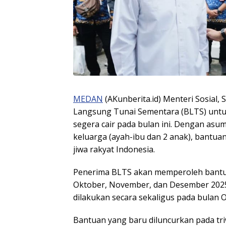
MEDAN
(AKunberita.id) Menteri Sosial, 
Langsung Tunai Sementara (BLTS) untuk
segera cair pada bulan ini. Dengan asu
keluarga (ayah-ibu dan 2 anak), bantua
jiwa rakyat Indonesia.
Penerima BLTS akan memperoleh bantua
Oktober, November, dan Desember 2025. 
dilakukan secara sekaligus pada bulan 
Bantuan yang baru diluncurkan pada triw