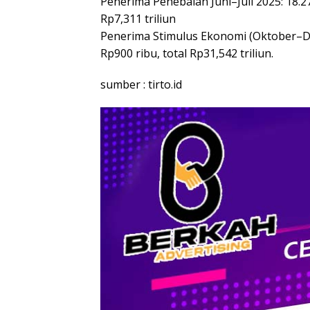
Penerima Penebalan Juni–Juli 2025: 18.
Rp7,311 triliun
Penerima Stimulus Ekonomi (Oktober–D
Rp900 ribu, total Rp31,542 triliun.
sumber : tirto.id