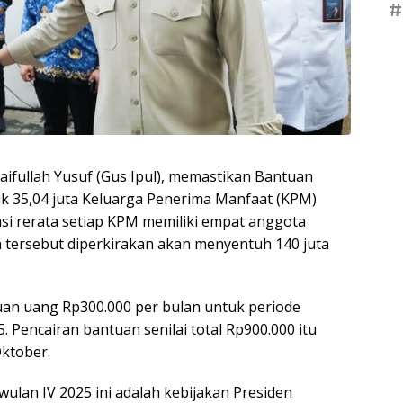
#
Saifullah Yusuf (Gus Ipul), memastikan Bantuan
 35,04 juta Keluarga Penerima Manfaat (KPM)
msi rerata setiap KPM memiliki empat anggota
n tersebut diperkirakan akan menyentuh 140 juta
n uang Rp300.000 per bulan untuk periode
Pencairan bantuan senilai total Rp900.000 itu
Oktober.
ulan IV 2025 ini adalah kebijakan Presiden