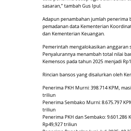
sasaran,” tambah Gus Ipul.
Adapun penambahan jumlah penerima ban
pemadanan data Kementerian Koordinat
dan Kementerian Keuangan.
Pemerintah mengalokasikan anggaran se
Penyalurannya menambah total nilai ban
Kemensos pada tahun 2025 menjadi Rp110
Rincian bansos yang disalurkan oleh Ke
Penerima PKH Murni: 398.714 KPM, masin
triliun
Penerima Sembako Murni: 8.675.797 KPM
triliun
Penerima PKH dan Sembako: 9.601.286 K
Rp49,927 triliun