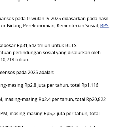
sos pada triwulan IV 2025 didasarkan pada hasil
or Bidang Perekonomian, Kementerian Sosial,
BPS
,
besar Rp31,542 triliun untuk BLTS.
tuan perlindungan sosial yang disalurkan oleh
,718 triliun.
mensos pada 2025 adalah:
g-masing Rp2,8 juta per tahun, total Rp1,116
, masing-masing Rp2,4 per tahun, total Rp20,822
PM, masing-masing Rp5,2 juta per tahun, total