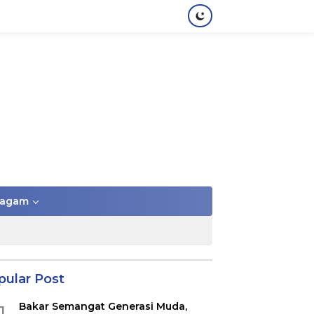
agam
pular Post
Bakar Semangat Generasi Muda,
1