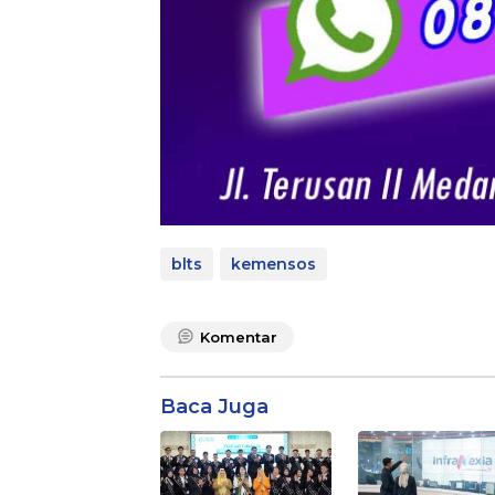
blts
kemensos
Komentar
Baca Juga