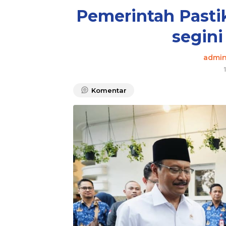
Pemerintah Pastik
segini
admi
Komentar