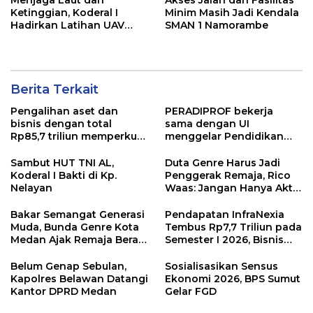
Ketinggian, Koderal I
Minim Masih Jadi Kendala
Hadirkan Latihan UAV
SMAN 1 Namorambe
Berteknologi Modern
Berita Terkait
Pengalihan aset dan
PERADIPROF bekerja
bisnis dengan total
sama dengan UI
Rp85,7 triliun memperkuat
menggelar Pendidikan
InfraNexia dalam
Khusus Profesi Advokat
mengembangkan lebih
(PKPA)
Sambut HUT TNI AL,
Duta Genre Harus Jadi
dari 90% aset jaringan
Koderal I Bakti di Kp.
Penggerak Remaja, Rico
Telkom
Nelayan
Waas: Jangan Hanya Aktif
Saat Ada Acara
Bakar Semangat Generasi
Pendapatan InfraNexia
Muda, Bunda Genre Kota
Tembus Rp7,7 Triliun pada
Medan Ajak Remaja Berani
Semester I 2026, Bisnis
Ambil Sikap
Eksternal Melonjak 31
Persen
Belum Genap Sebulan,
Sosialisasikan Sensus
Kapolres Belawan Datangi
Ekonomi 2026, BPS Sumut
Kantor DPRD Medan
Gelar FGD