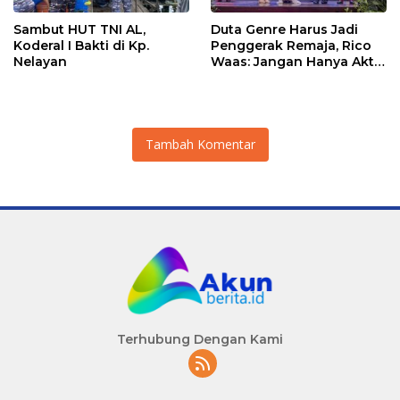
Sambut HUT TNI AL,
Duta Genre Harus Jadi
Koderal I Bakti di Kp.
Penggerak Remaja, Rico
Nelayan
Waas: Jangan Hanya Aktif
Saat Ada Acara
Tambah Komentar
Terhubung Dengan Kami