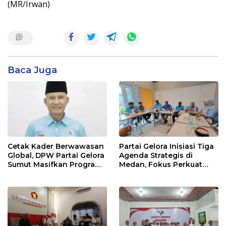
(MR/Irwan)
Baca Juga
Cetak Kader Berwawasan
Partai Gelora Inisiasi Tiga
Global, DPW Partai Gelora
Agenda Strategis di
Sumut Masifkan Program
Medan, Fokus Perkuat
Ideologisasi Dasar
Ideologi dan Kaderisasi