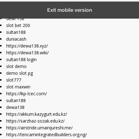
slot777 maxwin
Exit mobile version
slot depo 10k
dewi 138
slot bet 200
sultan188
duniacash
https://dewa138.xyz/
https://dewa138.wiki/
sultan188 login
slot demo
demo slot pg
slot777
slot maxwin
https://lkp-lcec.com/
sultan188
dewa138
https://akkum.kazygurt.edu.kz/
https://sarzhaz-sozak.edu.kz/
https://airstride.umairqureshi.me/
https://tencamintegratedbuilders.org.ng/