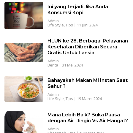
Ini yang terjadi Jika Anda
Konsumsi Kopi
Admin
Life Style
,
Tips
|
11 Juni 2024
HLUN ke 28, Berbagai Pelayanan
Kesehatan Diberikan Secara
Gratis Untuk Lansia
Admin
Berita
|
31 Mei 2024
Bahayakah Makan Mi Instan Saat
Sahur ?
Admin
Life Style
,
Tips
|
19 Maret 2024
Mana Lebih Baik? Buka Puasa
dengan Air Dingin Vs Air Hangat?
Admin