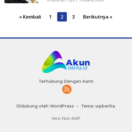
Khazanah
,
Tips
|
19 Maret 2024
P
« Kembali
1
2
3
Berikutnya »
a
g
i
n
a
s
i
p
Terhubung Dengan Kami
o
s
Didukung oleh WordPress
-
Tema: wpberita.
Versi Non AMP