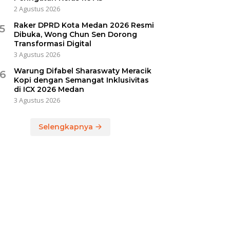
2 Agustus 2026
Raker DPRD Kota Medan 2026 Resmi
5
Dibuka, Wong Chun Sen Dorong
Transformasi Digital
3 Agustus 2026
Warung Difabel Sharaswaty Meracik
6
Kopi dengan Semangat Inklusivitas
di ICX 2026 Medan
3 Agustus 2026
Selengkapnya