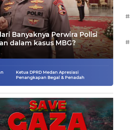
#
 dari Banyaknya Perwira Polisi
#
aan dalam kasus MBG?
an
Ketua DPRD Medan Apresiasi
Penangkapan Begal & Penadah