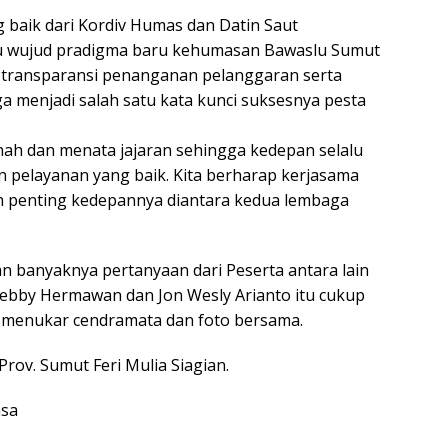
g baik dari Kordiv Humas dan Datin Saut
ju wujud pradigma baru kehumasan Bawaslu Sumut
n transparansi penanganan pelanggaran serta
a menjadi salah satu kata kunci suksesnya pesta
ah dan menata jajaran sehingga kedepan selalu
pelayanan yang baik. Kita berharap kerjasama
n penting kedepannya diantara kedua lembaga
n banyaknya pertanyaan dari Peserta antara lain
 Debby Hermawan dan Jon Wesly Arianto itu cukup
r menukar cendramata dan foto bersama.
Prov. Sumut Feri Mulia Siagian.
asa