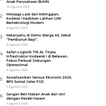
Anak Perusahaan BUMN
10 Agustus 2026
Menjaga Laut dari Ketinggian,
2
Koderal I Hadirkan Latihan UAV
Berteknologi Modern
4 Agustus 2026
Netanyahu di Demo Warga AS, Sebut
3
“Pembunuh Bayi”.
4 Agustus 2026
Safari Logistik TNI AL Tinjau
4
Infrastruktur Kodaeral I di Belawan,
Fokus Perkuat Dukungan
Operasional
4 Agustus 2026
Sosialisasikan Sensus Ekonomi 2026,
5
BPS Sumut Gelar FGD
5 Agustus 2026
Jangan Beri Makan Anak dan Istri
6
dengan Rezeki Haram
5 Agustus 2026