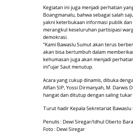
Kegiatan ini juga menjadi perhatian yan
Boangmanalu, bahwa sebagai salah sa
yakni keterbukaan informasi publik da
merangkul keseluruhan partisipasi warg
demokrasi.
“Kami Bawaslu Sumut akan terus berben
akan bisa bertumbuh dalam memberikan 
kehumasan juga akan menjadi perhatia
ini”ujar Saut menutup.
Acara yang cukup dinamis, dibuka denga
Alfian SIP, Yossi Dirmanyah, M. Darwis
hangat dan ditutup dengan saling tuka
Turut hadir Kepala Sekretariat Bawaslu 
Penulis : Dewi Siregar/Idhul Oberto Bar
Foto : Dewi Siregar