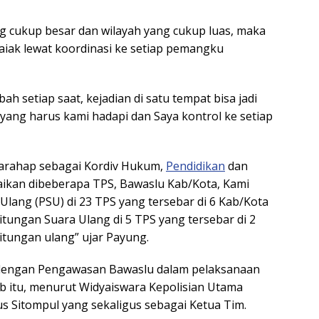
 cukup besar dan wilayah yang cukup luas, maka
iak lewat koordinasi ke setiap pemangku
h setiap saat, kejadian di satu tempat bisa jadi
ni yang harus kami hadapi dan Saya kontrol ke setiap
arahap sebagai Kordiv Hukum,
Pendidikan
dan
kan dibeberapa TPS, Bawaslu Kab/Kota, Kami
ang (PSU) di 23 TPS yang tersebar di 6 Kab/Kota
itungan Suara Ulang di 5 TPS yang tersebar di 2
itungan ulang” ujar Payung.
n dengan Pengawasan Bawaslu dalam pelaksanaan
b itu, menurut Widyaiswara Kepolisian Utama
us Sitompul yang sekaligus sebagai Ketua Tim.