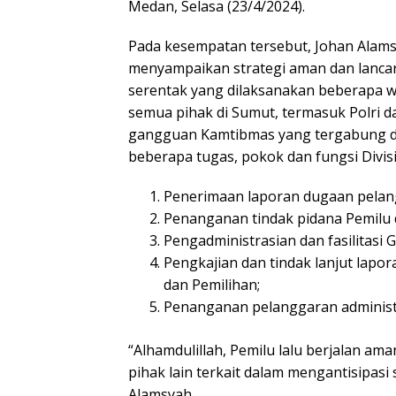
Medan, Selasa (23/4/2024).
Pada kesempatan tersebut, Johan Alam
menyampaikan strategi aman dan lanca
serentak yang dilaksanakan beberapa wa
semua pihak di Sumut, termasuk Polri 
gangguan Kamtibmas yang tergabung 
beberapa tugas, pokok dan fungsi Divi
Penerimaan laporan dugaan pelang
Penanganan tindak pidana Pemilu d
Pengadministrasian dan fasilitasi 
Pengkajian dan tindak lanjut lap
dan Pemilihan;
Penanganan pelanggaran administr
“Alhamdulillah, Pemilu lalu berjalan ama
pihak lain terkait dalam mengantisipasi
Alamsyah.