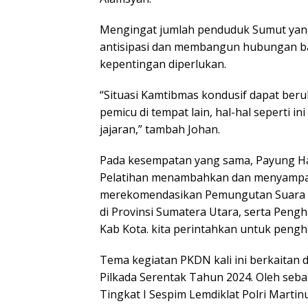
Mengingat jumlah penduduk Sumut yang
antisipasi dan membangun hubungan ba
kepentingan diperlukan.
“Situasi Kamtibmas kondusif dapat beruba
pemicu di tempat lain, hal-hal seperti i
jajaran,” tambah Johan.
Pada kesempatan yang sama, Payung H
Pelatihan menambahkan dan menyampai
merekomendasikan Pemungutan Suara Ul
di Provinsi Sumatera Utara, serta Pengh
Kab Kota. kita perintahkan untuk pengh
Tema kegiatan PKDN kali ini berkaita
Pilkada Serentak Tahun 2024. Oleh seba
Tingkat I Sespim Lemdiklat Polri Martin