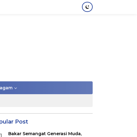
agam
pular Post
Bakar Semangat Generasi Muda,
1