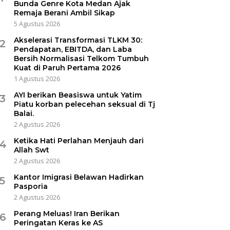
Bunda Genre Kota Medan Ajak
Remaja Berani Ambil Sikap
5 Agustus 2026
Akselerasi Transformasi TLKM 30:
2
Pendapatan, EBITDA, dan Laba
Bersih Normalisasi Telkom Tumbuh
Kuat di Paruh Pertama 2026
1 Agustus 2026
AYI berikan Beasiswa untuk Yatim
3
Piatu korban pelecehan seksual di Tj
Balai.
2 Agustus 2026
Ketika Hati Perlahan Menjauh dari
4
Allah Swt
2 Agustus 2026
Kantor Imigrasi Belawan Hadirkan
5
Pasporia
2 Agustus 2026
Perang Meluas! Iran Berikan
6
Peringatan Keras ke AS