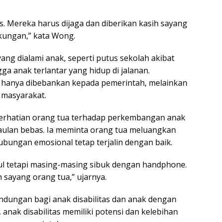
s. Mereka harus dijaga dan diberikan kasih sayang
kungan,” kata Wong.
ang dialami anak, seperti putus sekolah akibat
ga anak terlantar yang hidup di jalanan.
sa hanya dibebankan kepada pemerintah, melainkan
 masyarakat.
erhatian orang tua terhadap perkembangan anak
aulan bebas. Ia meminta orang tua meluangkan
bungan emosional tetap terjalin dengan baik.
ul tetapi masing-masing sibuk dengan handphone.
sayang orang tua,” ujarnya.
lindungan bagi anak disabilitas dan anak dengan
anak disabilitas memiliki potensi dan kelebihan