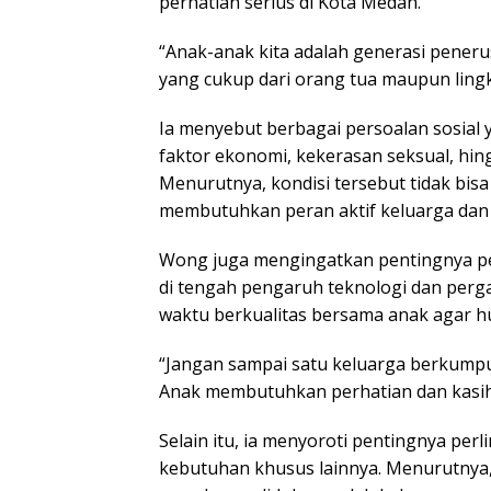
perhatian serius di Kota Medan.
“Anak-anak kita adalah generasi peneru
yang cukup dari orang tua maupun ling
Ia menyebut berbagai persoalan sosial y
faktor ekonomi, kekerasan seksual, hing
Menurutnya, kondisi tersebut tidak bi
membutuhkan peran aktif keluarga dan
Wong juga mengingatkan pentingnya p
di tengah pengaruh teknologi dan perg
waktu berkualitas bersama anak agar hu
“Jangan sampai satu keluarga berkump
Anak membutuhkan perhatian dan kasih 
Selain itu, ia menyoroti pentingnya per
kebutuhan khusus lainnya. Menurutnya, 