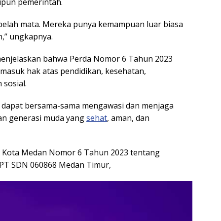
upun pemerintah.
ebelah mata. Mereka punya kemampuan luar biasa
n,” ungkapnya.
 menjelaskan bahwa Perda Nomor 6 Tahun 2023
rmasuk hak atas pendidikan, kesehatan,
sosial.
t dapat bersama-sama mengawasi dan menjaga
an generasi muda yang
sehat
, aman, dan
a) Kota Medan Nomor 6 Tahun 2023 tentang
UPT SDN 060868 Medan Timur,