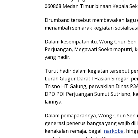
060868 Medan Timur binaan Kepala Seko
Drumband tersebut membawakan lagu da
menambah semarak kegiatan sosialisasi
Dalam kesempatan itu, Wong Chun Sen
Perjuangan, Megawati Soekarnoputri, 
yang hadir.
Turut hadir dalam kegiatan tersebut pe
Lurah Glugur Darat I Hasian Siregar, pe
Trisno HT Galung, perwakilan Dinas P3
DPD PDI Perjuangan Sumut Sutrisno, ka
lainnya.
Dalam pemaparannya, Wong Chun Sen 
generasi penerus bangsa yang wajib di
kenakalan remaja, begal,
narkoba
, hin