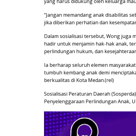
yang harus didukung oleh keluarga ma
“Jangan memandang anak disabilitas s
jika diberikan perhatian dan kesempata
Dalam sosialisasi tersebut, Wong juga
hadir untuk menjamin hak-hak anak, te
perlindungan hukum, dan kesejahteraan 
Ia berharap seluruh elemen masyaraka
tumbuh kembang anak demi menciptak
berkualitas di Kota Medan.(rel)
Sosialisasi Peraturan Daerah (Sosperd
Penyelenggaraan Perlindungan Anak, 