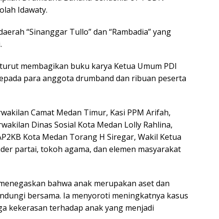
lah Idawaty.
erah “Sinanggar Tullo” dan “Rambadia” yang
.
 turut membagikan buku karya Ketua Umum PDI
kepada para anggota drumband dan ribuan peserta
rwakilan Camat Medan Timur, Kasi PPM Arifah,
rwakilan Dinas Sosial Kota Medan Lolly Rahlina,
AP2KB Kota Medan Torang H Siregar, Wakil Ketua
der partai, tokoh agama, dan elemen masyarakat
menegaskan bahwa anak merupakan aset dan
lindungi bersama. Ia menyoroti meningkatnya kasus
gga kekerasan terhadap anak yang menjadi