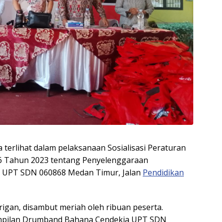
 terlihat dalam pelaksanaan Sosialisasi Peraturan
 Tahun 2023 tentang Penyelenggaraan
i UPT SDN 060868 Medan Timur, Jalan
Pendidikan
igan, disambut meriah oleh ribuan peserta.
mpilan Drumband Bahana Cendekia UPT SDN