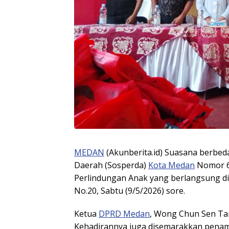
MEDAN
(Akunberita.id) Suasana berbeda
Daerah (Sosperda)
Kota Medan
Nomor 6
Perlindungan Anak yang berlangsung d
No.20, Sabtu (9/5/2026) sore.
Ketua
DPRD Medan
, Wong Chun Sen Tar
Kehadirannya juga disemarakkan pena