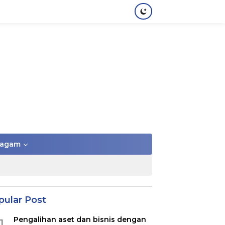
agam
pular Post
Pengalihan aset dan bisnis dengan
1