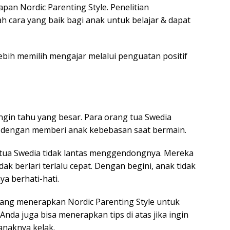
pan Nordic Parenting Style. Penelitian
cara yang baik bagi anak untuk belajar & dapat
ebih memilih mengajar melalui penguatan positif
ngin tahu yang besar. Para orang tua Swedia
ni dengan memberi anak kebebasan saat bermain.
ng tua Swedia tidak lantas menggendongnya. Mereka
k berlari terlalu cepat. Dengan begini, anak tidak
ya berhati-hati.
yang menerapkan Nordic Parenting Style untuk
nda juga bisa menerapkan tips di atas jika ingin
anaknya kelak.