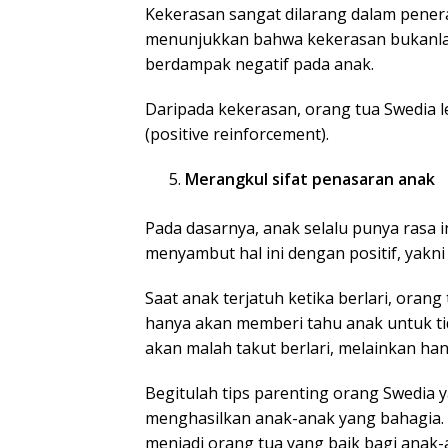
Kekerasan sangat dilarang dalam penera
menunjukkan bahwa kekerasan bukanlah 
berdampak negatif pada anak.
Daripada kekerasan, orang tua Swedia l
(positive reinforcement).
Merangkul sifat penasaran anak
Pada dasarnya, anak selalu punya rasa i
menyambut hal ini dengan positif, yak
Saat anak terjatuh ketika berlari, ora
hanya akan memberi tahu anak untuk tida
akan malah takut berlari, melainkan han
Begitulah tips parenting orang Swedia 
menghasilkan anak-anak yang bahagia. A
menjadi orang tua yang baik bagi anak-