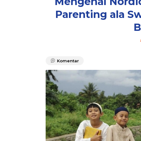
Mengenal Nordic
Parenting ala S
B
Komentar