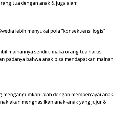
orang tua dengan anak & juga alam.
wedia lebih menyukai pola “konsekuensi logis”
il mainannya sendiri, maka orang tua harus
an padanya bahwa anak bisa mendapatkan mainan
ing mengangumkan ialah dengan mempercayai anak.
ak akan menghasilkan anak-anak yang jujur &
n