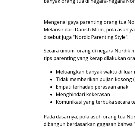
banyak orang tua di negara-negara Nord
Mengenal gaya parenting orang tua No
Melansir dari Danish Mom, pola asuh y
disebut juga “Nordic Parenting Style”.
Secara umum, orang di negara Nordik me
tips parenting yang kerap dilakukan ora
Meluangkan banyak waktu di luar
Tidak memberikan pujian kosong (
Empati terhadap perasaan anak
Menghindari kekerasan
Komunikasi yang terbuka secara t
Pada dasarnya, pola asuh orang tua Nor
dibangun berdasarkan gagasan bahwa “i