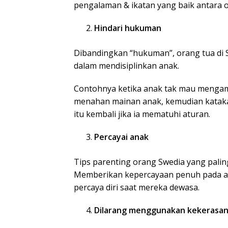
pengalaman & ikatan yang baik antara 
Hindari hukuman
Dibandingkan “hukuman”, orang tua di S
dalam mendisiplinkan anak.
Contohnya ketika anak tak mau mengamb
menahan mainan anak, kemudian katak
itu kembali jika ia mematuhi aturan.
Percayai anak
Tips parenting orang Swedia yang pal
Memberikan kepercayaan penuh pada an
percaya diri saat mereka dewasa.
Dilarang menggunakan kekerasa