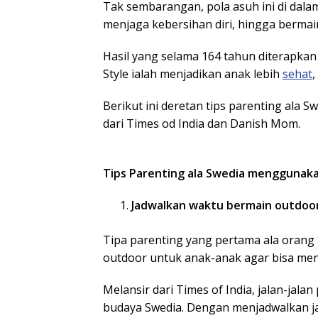
Tak sembarangan, pola asuh ini di da
menjaga kebersihan diri, hingga bermai
Hasil yang selama 164 tahun diterapka
Style ialah menjadikan anak lebih
sehat
,
Berikut ini deretan tips parenting ala 
dari Times od India dan Danish Mom.
Tips Parenting ala Swedia menggunaka
Jadwalkan waktu bermain outdoo
Tipa parenting yang pertama ala orang
outdoor untuk anak-anak agar bisa men
Melansir dari Times of India, jalan-jalan
budaya Swedia. Dengan menjadwalkan j