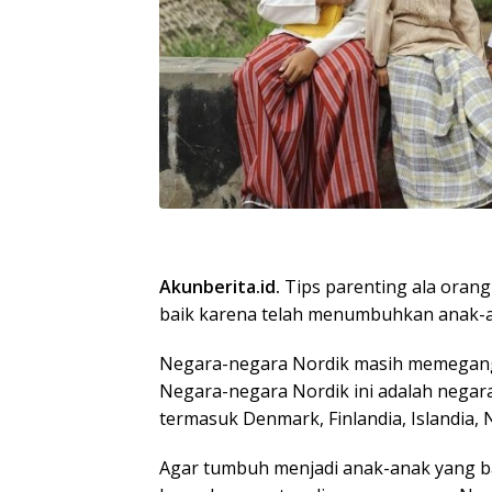
Akunberita.id.
Tips parenting ala ora
baik karena telah menumbuhkan anak-a
Negara-negara Nordik masih memegang t
Negara-negara Nordik ini adalah negara
termasuk Denmark, Finlandia, Islandia, 
Agar tumbuh menjadi anak-anak yang b