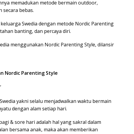
lamnya memadukan metode bermain outdoor,
n secara bebas.
n keluarga Swedia dengan metode Nordic Parenting
 tahan banting, dan percaya diri.
Swedia menggunakan Nordic Parenting Style, dilansir
n Nordic Parenting Style
r
 Swedia yakni selalu menjadwalkan waktu bermain
yatu dengan alam setiap hari.
 pagi & sore hari adalah hal yang sakral dalam
alan bersama anak, maka akan memberikan