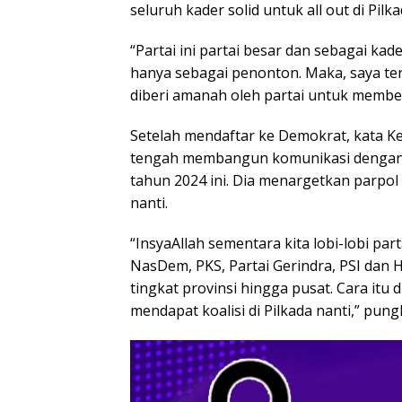
seluruh kader solid untuk all out di Pilk
“Partai ini partai besar dan sebagai kade
hanya sebagai penonton. Maka, saya ter
diberi amanah oleh partai untuk memberi
Setelah mendaftar ke Demokrat, kata Ke
tengah membangun komunikasi dengan s
tahun 2024 ini. Dia menargetkan parpol
nanti.
“InsyaAllah sementara kita lobi-lobi pa
NasDem, PKS, Partai Gerindra, PSI dan H
tingkat provinsi hingga pusat. Cara it
mendapat koalisi di Pilkada nanti,” pung