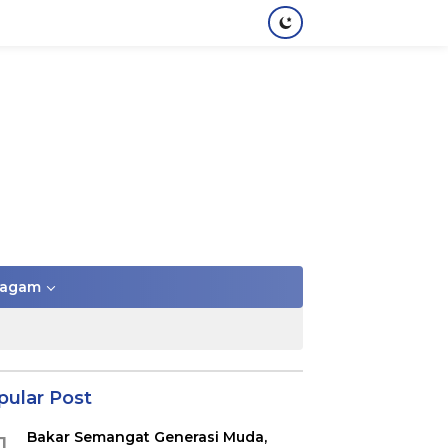
agam
pular Post
Bakar Semangat Generasi Muda,
1