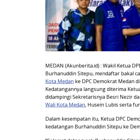
MEDAN (Akunberita.id) : Wakil Ketua D
Burhanuddin Sitepu, mendaftar bakal cal
Kota Medan
ke DPC Demokrat Medan di J
Kedatangannya langsung diterima Ket
didampingi Sekretarisnya Besri Nezir d
Wali Kota Medan
, Husein Lubis serta fu
Dalam kesempatan itu, Ketua DPC Dem
kedatangan Burhanuddin Sitepu ke De