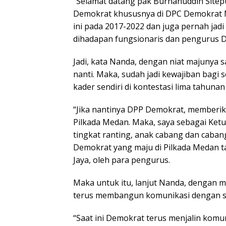
“Selamat datang pak Burhanuddin Sitep
Demokrat khususnya di DPC Demokrat Me
ini pada 2017-2022 dan juga pernah jadi
dihadapan fungsionaris dan pengurus
Jadi, kata Nanda, dengan niat majunya
nanti. Maka, sudah jadi kewajiban ba
kader sendiri di kontestasi lima tahunan 
“Jika nantinya DPP Demokrat, memberikan
Pilkada Medan. Maka, saya sebagai Ket
tingkat ranting, anak cabang dan caba
Demokrat yang maju di Pilkada Medan t
Jaya, oleh para pengurus.
Maka untuk itu, lanjut Nanda, dengan 
terus membangun komunikasi dengan se
“Saat ini Demokrat terus menjalin komun