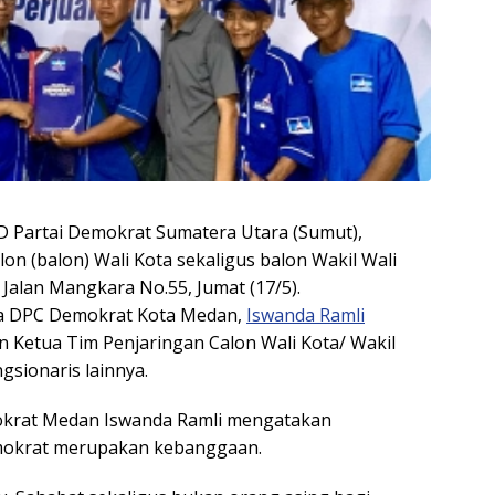
PD Partai Demokrat Sumatera Utara (Sumut),
on (balon) Wali Kota sekaligus balon Wakil Wali
alan Mangkara No.55, Jumat (17/5).
ua DPC Demokrat Kota Medan,
Iswanda Ramli
an Ketua Tim Penjaringan Calon Wali Kota/ Wakil
ngsionaris lainnya.
okrat Medan Iswanda Ramli mengatakan
mokrat merupakan kebanggaan.