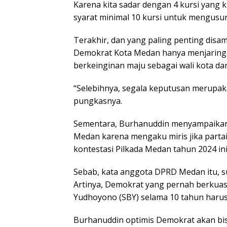
Karena kita sadar dengan 4 kursi yang 
syarat minimal 10 kursi untuk mengusung
Terakhir, dan yang paling penting disa
Demokrat Kota Medan hanya menjaring 
berkeinginan maju sebagai wali kota dan 
“Selebihnya, segala keputusan merupak
pungkasnya.
Sementara, Burhanuddin menyampaikan 
Medan karena mengaku miris jika partai
kontestasi Pilkada Medan tahun 2024 ini
Sebab, kata anggota DPRD Medan itu, s
Artinya, Demokrat yang pernah berkua
Yudhoyono (SBY) selama 10 tahun harus 
Burhanuddin optimis Demokrat akan bis