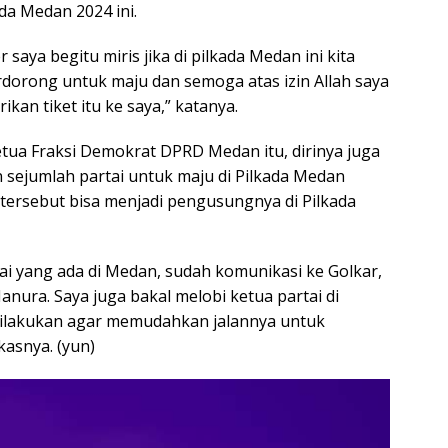
ada Medan 2024 ini.
r saya begitu miris jika di pilkada Medan ini kita
dorong untuk maju dan semoga atas izin Allah saya
kan tiket itu ke saya,” katanya.
tua Fraksi Demokrat DPRD Medan itu, dirinya juga
ejumlah partai untuk maju di Pilkada Medan
 tersebut bisa menjadi pengusungnya di Pilkada
rtai yang ada di Medan, sudah komunikasi ke Golkar,
anura. Saya juga bakal melobi ketua partai di
u dilakukan agar memudahkan jalannya untuk
kasnya. (yun)