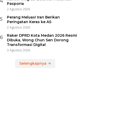
4
Pasporia
2 Agustus 2026
Perang Meluas! Iran Berikan
5
Peringatan Keras ke AS
2 Agustus 2026
Raker DPRD Kota Medan 2026 Resmi
6
Dibuka, Wong Chun Sen Dorong
Transformasi Digital
3 Agustus 2026
Selengkapnya