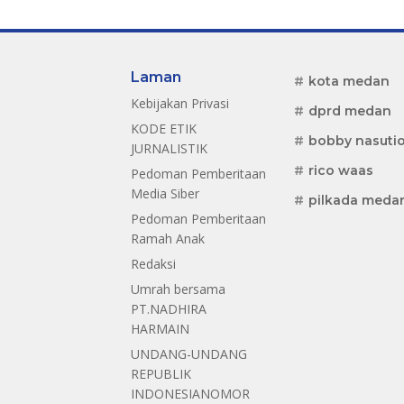
Laman
kota medan
Kebijakan Privasi
dprd medan
KODE ETIK
bobby nasuti
JURNALISTIK
rico waas
Pedoman Pemberitaan
Media Siber
pilkada meda
Pedoman Pemberitaan
Ramah Anak
Redaksi
Umrah bersama
PT.NADHIRA
HARMAIN
UNDANG-UNDANG
REPUBLIK
INDONESIANOMOR