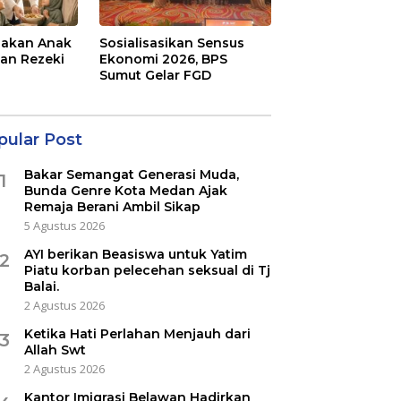
Makan Anak
Sosialisasikan Sensus
gan Rezeki
Ekonomi 2026, BPS
Sumut Gelar FGD
pular Post
Bakar Semangat Generasi Muda,
1
Bunda Genre Kota Medan Ajak
Remaja Berani Ambil Sikap
5 Agustus 2026
AYI berikan Beasiswa untuk Yatim
2
Piatu korban pelecehan seksual di Tj
Balai.
2 Agustus 2026
Ketika Hati Perlahan Menjauh dari
3
Allah Swt
2 Agustus 2026
Kantor Imigrasi Belawan Hadirkan