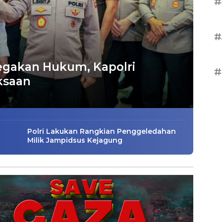
#
#
egakan Hukum, Kapolri
#
ksaan
Polri Lakukan Rangkian Penggeledahan
Milik Jampidsus Kejagung