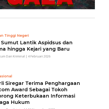
an Tinggi Negeri
i Sumut Lantik Aspidsus dan
a hingga Kejari yang Baru
um Dan Kriminal
|
4 Februari 2026
asional
rli Siregar Terima Penghargaan
com Award Sebagai Tokoh
rong Keterbukaan Informasi
aga Hukum