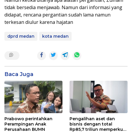
tidak bersedia menjawab. Namun dari informasi yang
didapat, rencana pergantian sudah lama namun
terkesan diulur karena hajatan
dprd medan
kota medan
Baca Juga
Prabowo perintahkan
Pengalihan aset dan
Perampingan Anak
bisnis dengan total
Perusahaan BUMN
Rp85,7 triliun memperkuat