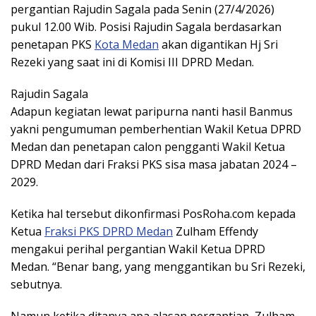
pergantian Rajudin Sagala pada Senin (27/4/2026)
pukul 12.00 Wib. Posisi Rajudin Sagala berdasarkan
penetapan PKS
Kota Medan
akan digantikan Hj Sri
Rezeki yang saat ini di Komisi III DPRD Medan.
Rajudin Sagala
Adapun kegiatan lewat paripurna nanti hasil Banmus
yakni pengumuman pemberhentian Wakil Ketua DPRD
Medan dan penetapan calon pengganti Wakil Ketua
DPRD Medan dari Fraksi PKS sisa masa jabatan 2024 –
2029.
Ketika hal tersebut dikonfirmasi PosRoha.com kepada
Ketua
Fraksi PKS DPRD Medan
Zulham Effendy
mengakui perihal pergantian Wakil Ketua DPRD
Medan. “Benar bang, yang menggantikan bu Sri Rezeki,
sebutnya.
Namun ketika ditanya apa alasan pergantian, Zulham